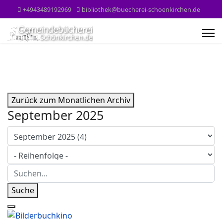
+4943489192969
bibliothek@buecherei-schoenkirchen.de
Zurück zum Monatlichen Archiv
September 2025
Suche